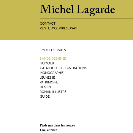
CONTACT
VENTE D'ŒUVRES D'ART
TOUS LES LIVRES
BANDE DESSINÉE
HUMOUR
CATALOGUE D'ILLUSTRATIONS
MONOGRAPHIE
JEUNESSE
PATRIMOINE
DESSIN
ROMAN ILLUSTRÉ
GUIDE
Pieds nus dans les ronces
Lisa Zordan