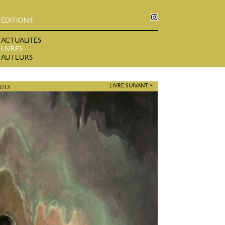
ÉDITIONS
ACTUALITÉS
LIVRES
AUTEURS
 1/13
LIVRE SUIVANT >