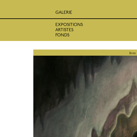
GALERIE
EXPOSITIONS
ARTISTES
FONDS
livre