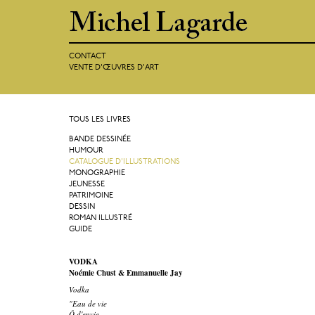
CONTACT
VENTE D'ŒUVRES D'ART
TOUS LES LIVRES
BANDE DESSINÉE
HUMOUR
CATALOGUE D'ILLUSTRATIONS
MONOGRAPHIE
JEUNESSE
PATRIMOINE
DESSIN
ROMAN ILLUSTRÉ
GUIDE
VODKA
Noémie Chust & Emmanuelle Jay
Vodka
"Eau de vie
Ô d'envie,