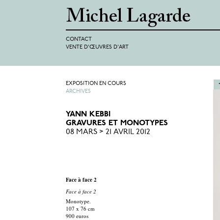
CONTACT
VENTE D'ŒUVRES D'ART
EXPOSITION EN COURS
ARCHIVES
YANN KEBBI
GRAVURES ET MONOTYPES
08 MARS > 21 AVRIL 2012
Face à face 2
Face à face 2
Monotype.
107 x 76 cm
900 euros