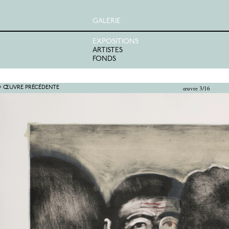
GALERIE
EXPOSITIONS
ARTISTES
FONDS
œuvre 3/16
< ŒUVRE PRÉCÉDENTE