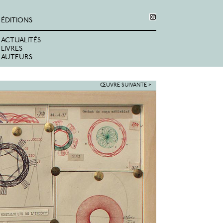
ÉDITIONS
ACTUALITÉS
LIVRES
AUTEURS
ŒUVRE SUIVANTE >