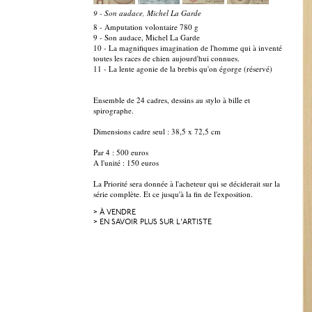
9 - Son audace, Michel La Garde
8 - Amputation volontaire 780 g
9 - Son audace, Michel La Garde
10 - La magnifiques imagination de l'homme qui à inventé
toutes les races de chien aujourd'hui connues.
11 - La lente agonie de la brebis qu'on égorge (réservé)
Ensemble de 24 cadres, dessins au stylo à bille et
spirographe.
Dimensions cadre seul : 38,5 x 72,5 cm
Par 4 : 500 euros
A l'unité : 150 euros
La Priorité sera donnée à l'acheteur qui se déciderait sur la
série complète. Et ce jusqu'à la fin de l'exposition.
> À VENDRE
> EN SAVOIR PLUS SUR L'ARTISTE