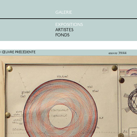
GALERIE
EXPOSITIONS
ARTISTES
FONDS
œuvre 39/44
< ŒUVRE PRÉCÉDENTE