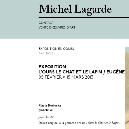
CONTACT
VENTE D'ŒUVRES D'ART
EXPOSITION EN COURS
ARCHIVES
EXPOSITION
L'OURS LE CHAT ET LE LAPIN / EUGÈNE
05 FÉVRIER > 15 MARS 2013
Maria Rostocka
planche 49
planche 49
Dessin original à la gouache tiré de
l'Ours le Chat et le Lapin.