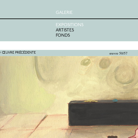
GALERIE
EXPOSITIONS
ARTISTES
FONDS
œuvre 50/57
< ŒUVRE PRÉCÉDENTE