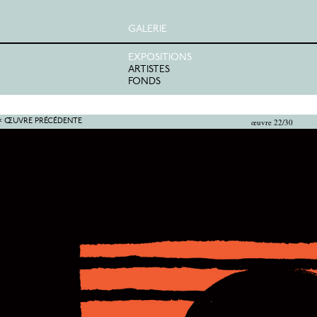
GALERIE
EXPOSITIONS
ARTISTES
FONDS
œuvre 22/30
< ŒUVRE PRÉCÉDENTE