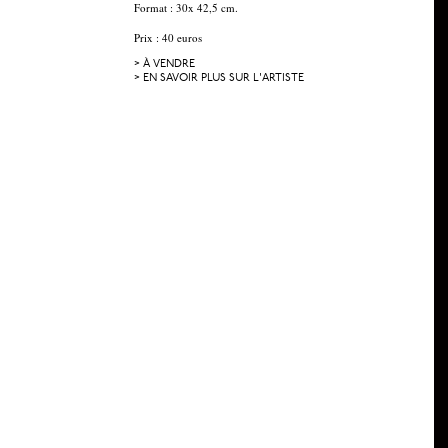
Format : 30x 42,5 cm.
Prix : 40 euros
> À VENDRE
> EN SAVOIR PLUS SUR L'ARTISTE