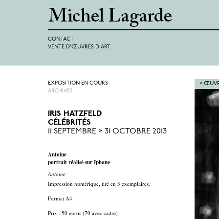
CONTACT
VENTE D'ŒUVRES D'ART
EXPOSITION EN COURS
< ŒUVR
ARCHIVES
IRIS HATZFELD
CÉLÉBRITÉS
11 SEPTEMBRE > 31 OCTOBRE 2013
Antoine
portrait réalisé sur Iphone
Antoine
Impression numérique, tiré en 3 exemplaires.
Format A4
Prix : 50 euros (70 avec cadre)