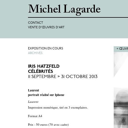
CONTACT
VENTE D'ŒUVRES D'ART
EXPOSITION EN COURS
< ŒUVR
ARCHIVES
IRIS HATZFELD
CÉLÉBRITÉS
11 SEPTEMBRE > 31 OCTOBRE 2013
Laurent
portrait réalisé sur Iphone
Laurent
Impression numérique, tiré en 3 exemplaires.
Format A4
Prix : 50 euros (70 avec cadre)