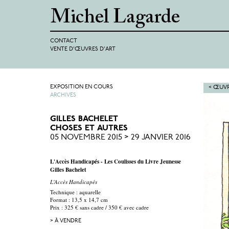
CONTACT
VENTE D'ŒUVRES D'ART
EXPOSITION EN COURS
< ŒUVR
ARCHIVES
GILLES BACHELET
CHOSES ET AUTRES
05 NOVEMBRE 2015 > 29 JANVIER 2016
L'Accès Handicapés - Les Coulisses du Livre Jeunesse
Gilles Bachelet
L'Accès Handicapés
Technique : aquarelle
Format : 13,5 x 14,7 cm
Prix : 325 € sans cadre / 350 € avec cadre
> À VENDRE