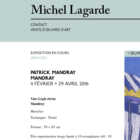
CONTACT
VENTE D'ŒUVRES D'ART
EXPOSITION EN COURS
< ŒUVR
ARCHIVES
PATRICK MANDRAY
MANDRAY
11 FÉVRIER > 29 AVRIL 2016
Van Gogh circus
Mandray
Mandray
Technique : Pastel
Format : 50 x 65 cm
Prix reproduction tirage limité à 10 exemplaires A4 : 10