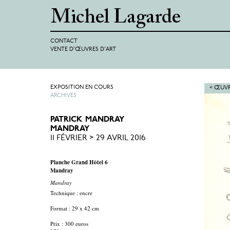
CONTACT
VENTE D'ŒUVRES D'ART
EXPOSITION EN COURS
< ŒUVR
ARCHIVES
PATRICK MANDRAY
MANDRAY
11 FÉVRIER > 29 AVRIL 2016
Planche Grand Hôtel 6
Mandray
Mandray
Technique : encre
Format : 29 x 42 cm
Prix : 300 euros