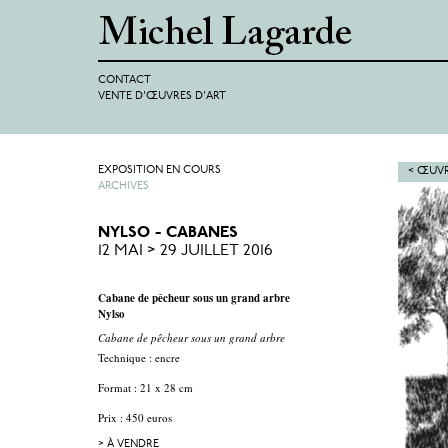
CONTACT
VENTE D'ŒUVRES D'ART
EXPOSITION EN COURS
< ŒUVR
ARCHIVES
NYLSO - CABANES
12 MAI > 29 JUILLET 2016
Cabane de pêcheur sous un grand arbre
Nylso
Cabane de pêcheur sous un grand arbre
Technique : encre
Format : 21 x 28 cm
Prix : 450 euros
> À VENDRE