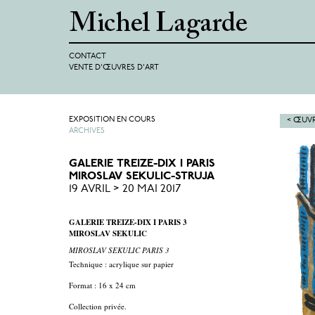
CONTACT
VENTE D'ŒUVRES D'ART
EXPOSITION EN COURS
< ŒUVR
ARCHIVES
GALERIE TREIZE-DIX I PARIS
MIROSLAV SEKULIC-STRUJA
19 AVRIL > 20 MAI 2017
GALERIE TREIZE-DIX I PARIS 3
MIROSLAV SEKULIC
MIROSLAV SEKULIC PARIS 3
Technique : acrylique sur papier
Format : 16 x 24 cm
Collection privée.