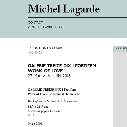
CONTACT
VENTE D'ŒUVRES D'ART
EXPOSITION EN COURS
< ŒUVR
ARCHIVES
GALERIE TREIZE-DIX I FORTIFEM
WORK OF LOVE
23 MAI > 16 JUIN 2018
GALERIE TREIZE-DIX I Førtifem
Work of love - Le tunnel de la manche
Work of love - Le tunnel de la manche
14,7 x 21,7 cm
Encre sur papier Canson
2016
Prix : 280€