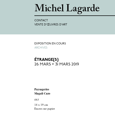
CONTACT
VENTE D'ŒUVRES D'ART
EXPOSITION EN COURS
ARCHIVES
ÉTRANGE(S)
26 MARS > 31 MARS 2019
Paysageries
Magali Cazo
083
14 x 19 cm
Encres sur papier