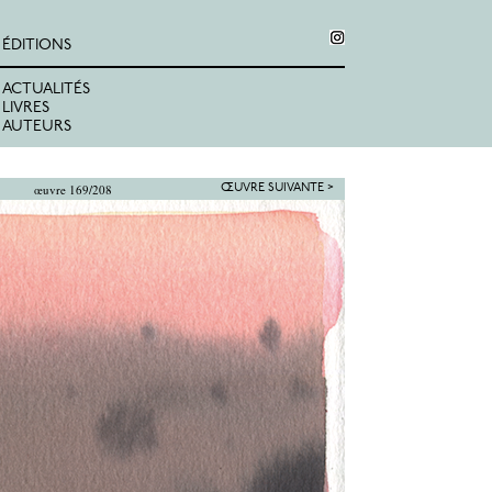
ÉDITIONS
ACTUALITÉS
LIVRES
AUTEURS
œuvre 169/208
ŒUVRE SUIVANTE >