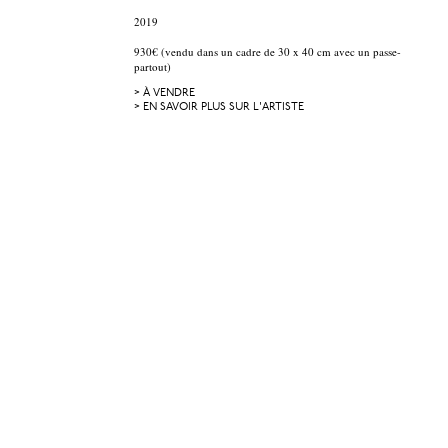
2019
930€ (vendu dans un cadre de 30 x 40 cm avec un passe-
partout)
> À VENDRE
> EN SAVOIR PLUS SUR L'ARTISTE