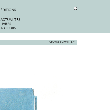
ÉDITIONS
ACTUALITÉS
LIVRES
AUTEURS
ŒUVRE SUIVANTE >