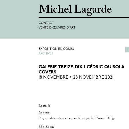
CONTACT
VENTE D'ŒUVRES D'ART
EXPOSITION EN COURS
ARCHIVES
GALERIE TREIZE-DIX I CÉDRIC QUISOLA
COVERS
18 NOVEMBRE > 28 NOVEMBRE 2021
La perle
La perle
Crayons de couleur et aquarelle sur papier Canson 180 g.
25 x 32 cm