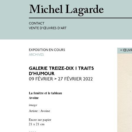
CONTACT
VENTE D'ŒUVRES D'ART
EXPOSITION EN COURS
< ŒUVR
ARCHIVES
GALERIE TREIZE-DIX I TRAITS
D'HUMOUR
09 FÉVRIER > 27 FÉVRIER 2022
La fenêtre et le tableau
Avoine
image
Artiste : Avoine
Encre sur papier
21 x 21 cm