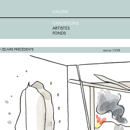
GALERIE
EXPOSITIONS
ARTISTES
FONDS
œuvre 13/28
< ŒUVRE PRÉCÉDENTE