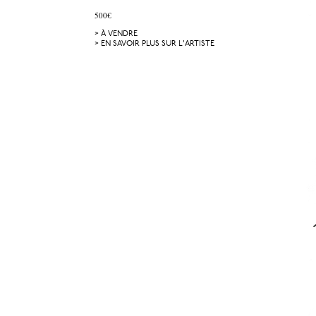
500€
> À VENDRE
> EN SAVOIR PLUS SUR L'ARTISTE