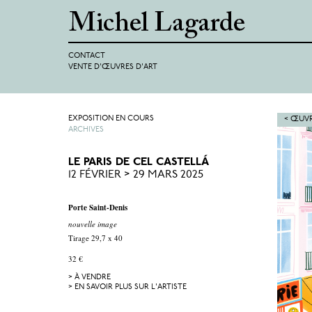
CONTACT
VENTE D'ŒUVRES D'ART
EXPOSITION EN COURS
< ŒUVR
ARCHIVES
LE PARIS DE CEL CASTELLÁ
12 FÉVRIER > 29 MARS 2025
Porte Saint-Denis
nouvelle image
Tirage 29,7 x 40
32 €
> À VENDRE
> EN SAVOIR PLUS SUR L'ARTISTE