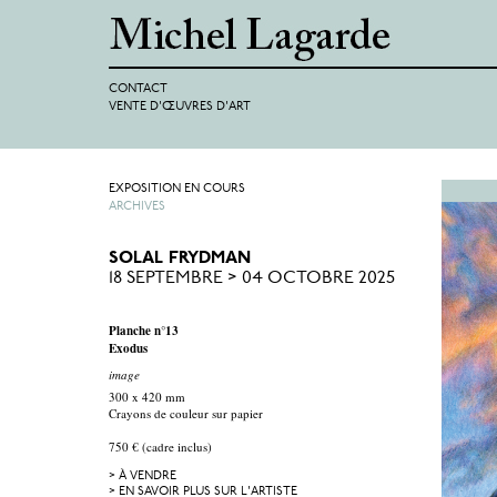
CONTACT
VENTE D'ŒUVRES D'ART
EXPOSITION EN COURS
ARCHIVES
SOLAL FRYDMAN
18 SEPTEMBRE > 04 OCTOBRE 2025
Planche n°13
Exodus
image
300 x 420 mm
Crayons de couleur sur papier
750 € (cadre inclus)
> À VENDRE
> EN SAVOIR PLUS SUR L'ARTISTE