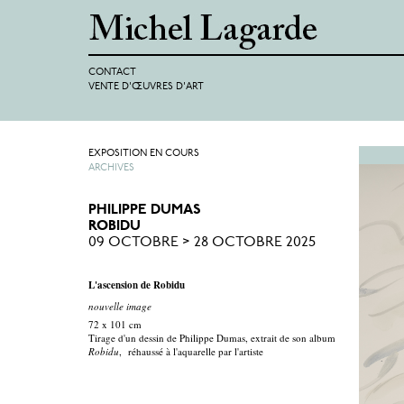
CONTACT
VENTE D'ŒUVRES D'ART
EXPOSITION EN COURS
ARCHIVES
PHILIPPE DUMAS
ROBIDU
09 OCTOBRE > 28 OCTOBRE 2025
L'ascension de Robidu
nouvelle image
72 x 101 cm
Tirage d'un dessin de Philippe Dumas, extrait de son album
Robidu
, réhaussé à l'aquarelle par l'artiste