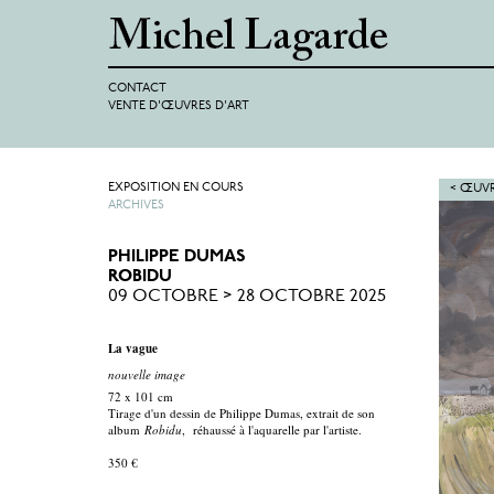
CONTACT
VENTE D'ŒUVRES D'ART
EXPOSITION EN COURS
< ŒUVR
ARCHIVES
PHILIPPE DUMAS
ROBIDU
09 OCTOBRE > 28 OCTOBRE 2025
La vague
nouvelle image
72 x 101 cm
Tirage d'un dessin de Philippe Dumas, extrait de son
album
Robidu
, réhaussé à l'aquarelle par l'artiste.
350 €