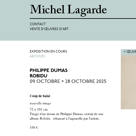
CONTACT
VENTE D'ŒUVRES D'ART
EXPOSITION EN COURS
< ŒUVR
ARCHIVES
PHILIPPE DUMAS
ROBIDU
09 OCTOBRE > 28 OCTOBRE 2025
Coup de balai
nouvelle image
72 x 101 cm
Tirage d'un dessin de Philippe Dumas, extrait de son
album
Robidu
, réhaussé à l'aquarelle par l'artiste.
350 €