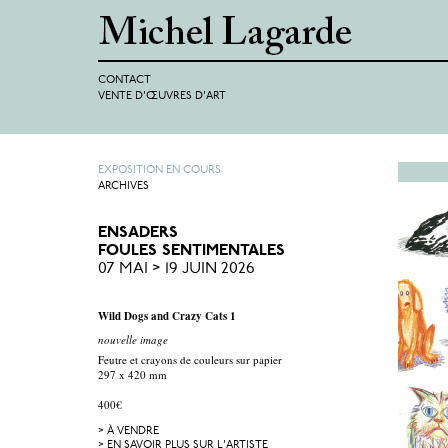
CONTACT
VENTE D'ŒUVRES D'ART
EXPOSITION EN COURS
ARCHIVES
ENSADERS
FOULES SENTIMENTALES
07 MAI > 19 JUIN 2026
Wild Dogs and Crazy Cats 1
nouvelle image
Feutre et crayons de couleurs sur papier
297 x 420 mm
400€
> À VENDRE
> EN SAVOIR PLUS SUR L'ARTISTE