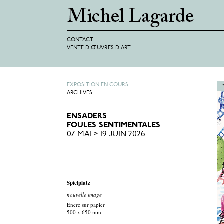
CONTACT
VENTE D'ŒUVRES D'ART
EXPOSITION EN COURS
ARCHIVES
ENSADERS
FOULES SENTIMENTALES
07 MAI > 19 JUIN 2026
Spielplatz
nouvelle image
Encre sur papier
500 x 650 mm