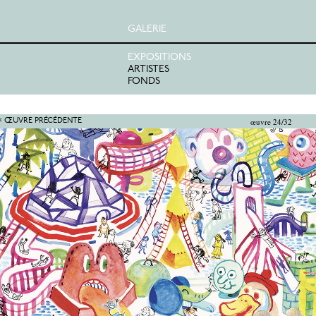
GALERIE
EXPOSITIONS
ARTISTES
FONDS
œuvre 24/32
< ŒUVRE PRÉCÉDENTE