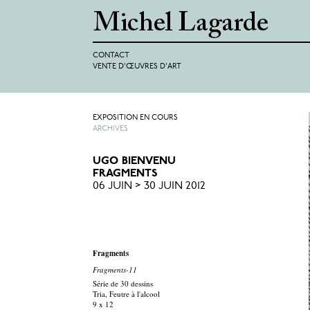
CONTACT
VENTE D'ŒUVRES D'ART
EXPOSITION EN COURS
ARCHIVES
UGO BIENVENU
FRAGMENTS
06 JUIN > 30 JUIN 2012
Fragments
Fragments-11
Série de 30 dessins
Tria, Feutre à l'alcool
9 x 12