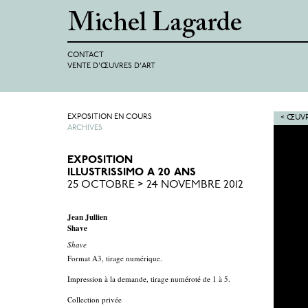
CONTACT
VENTE D'ŒUVRES D'ART
EXPOSITION EN COURS
< ŒUVR
ARCHIVES
EXPOSITION
ILLUSTRISSIMO A 20 ANS
25 OCTOBRE > 24 NOVEMBRE 2012
Jean Jullien
Shave
Shave
Format A3, tirage numérique.
Impression à la demande, tirage numéroté de 1 à 5.
Collection privée