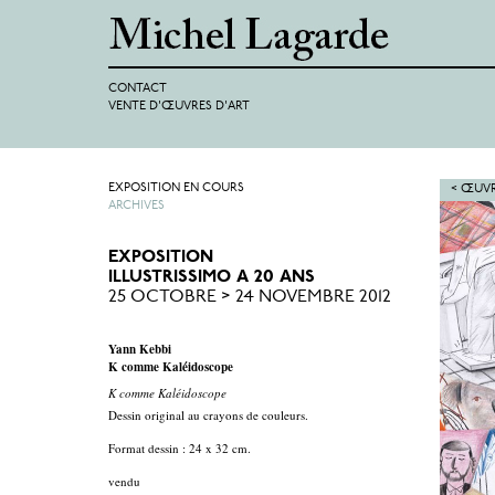
CONTACT
VENTE D'ŒUVRES D'ART
EXPOSITION EN COURS
< ŒUVR
ARCHIVES
EXPOSITION
ILLUSTRISSIMO A 20 ANS
25 OCTOBRE > 24 NOVEMBRE 2012
Yann Kebbi
K comme Kaléidoscope
K comme Kaléidoscope
Dessin original au crayons de couleurs.
Format dessin : 24 x 32 cm.
vendu