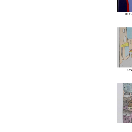
RUB
UN