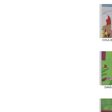
COULIS
DANS