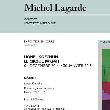
CONTACT
VENTE D'ŒUVRES D'ART
EXPOSITION EN COURS
< ŒUVR
ARCHIVES
LIONEL KOECHLIN
LE CIRQUE PARFAIT
04 DÉCEMBRE 2014 > 30 JANVIER 2015
Eléphants
Lionel Koechlin
Encre acrylique sur carton
Format : 22,5 x 16
Prix : 1.000 euros
> À VENDRE
> EN SAVOIR PLUS SUR L'ARTISTE