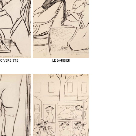
CIVERBISTE
LE BARBIER