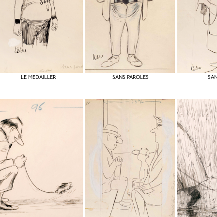
LE MÉDAILLER
SANS PAROLES
SAN