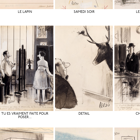
LE LAPIN
SAMEDI SOIR
LE
TU ES VRAIMENT FAITE POUR
DÉTAIL
C
POSER...