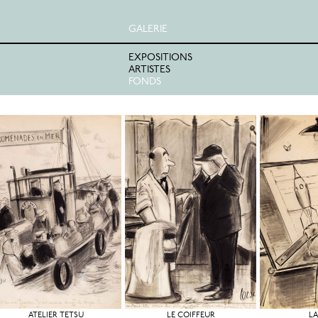
GALERIE
EXPOSITIONS
ARTISTES
FONDS
ATELIER TETSU
LE COIFFEUR
LA