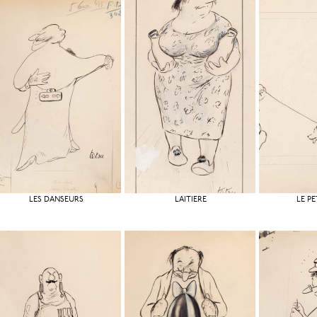
LES DANSEURS
LAITIÈRE
LE PE