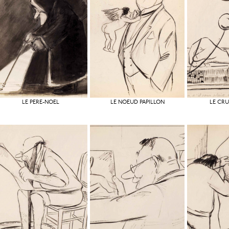
LE PÈRE-NOËL
LE NOEUD PAPILLON
LE CRU