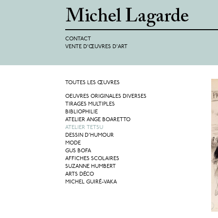
CONTACT
VENTE D'ŒUVRES D'ART
TOUTES LES ŒUVRES
OEUVRES ORIGINALES DIVERSES
TIRAGES MULTIPLES
BIBLIOPHILIE
ATELIER ANGE BOARETTO
ATELIER TETSU
DESSIN D'HUMOUR
MODE
GUS BOFA
AFFICHES SCOLAIRES
SUZANNE HUMBERT
ARTS DÉCO
MICHEL GUIRÉ-VAKA