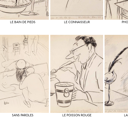
LE BAIN DE PIEDS
LE CONNAISSEUR
PH
SANS PAROLES
LE POISSON ROUGE
LA