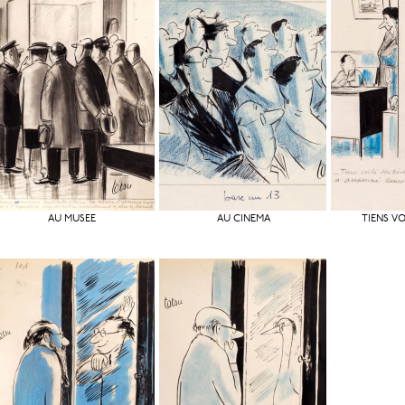
AU MUSÉE
AU CINÉMA
TIENS VO