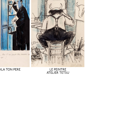
ILÀ TON PÈRE
LE PEINTRE
ATELIER TETSU