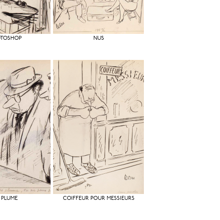
OTOSHOP
NUS
 PLUME
COIFFEUR POUR MESSIEURS