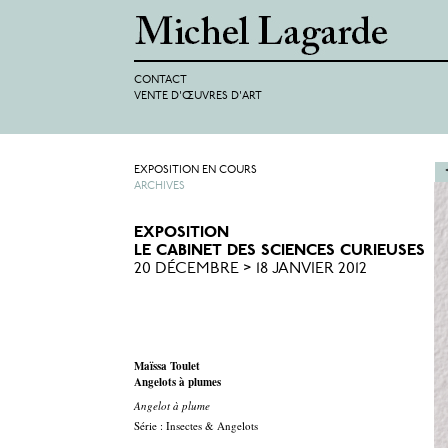
CONTACT
VENTE D'ŒUVRES D'ART
EXPOSITION EN COURS
ARCHIVES
EXPOSITION
LE CABINET DES SCIENCES CURIEUSES
20 DÉCEMBRE > 18 JANVIER 2012
Maïssa Toulet
Angelots à plumes
Angelot à plume
Série : Insectes & Angelots