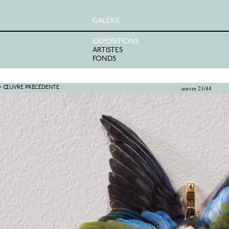
GALERIE
EXPOSITIONS
ARTISTES
FONDS
œuvre 21/44
< ŒUVRE PRÉCÉDENTE