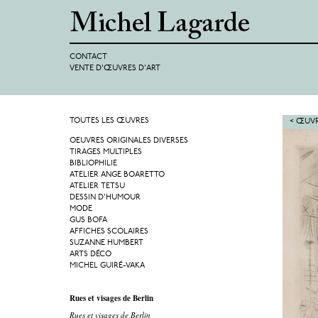
CONTACT
VENTE D'ŒUVRES D'ART
TOUTES LES ŒUVRES
< ŒUVR
OEUVRES ORIGINALES DIVERSES
TIRAGES MULTIPLES
BIBLIOPHILIE
ATELIER ANGE BOARETTO
ATELIER TETSU
DESSIN D'HUMOUR
MODE
GUS BOFA
AFFICHES SCOLAIRES
SUZANNE HUMBERT
ARTS DÉCO
MICHEL GUIRÉ-VAKA
Rues et visages de Berlin
Rues et visages de Berlin