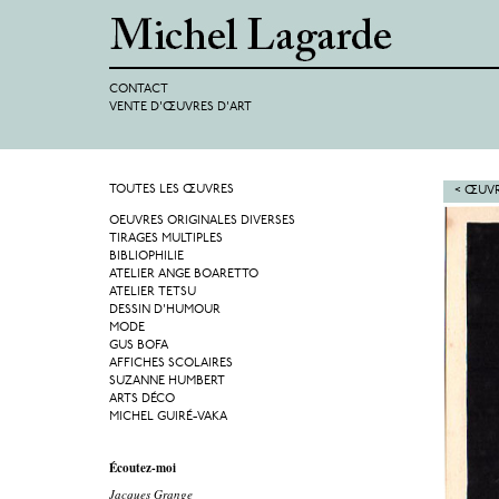
CONTACT
VENTE D'ŒUVRES D'ART
TOUTES LES ŒUVRES
< ŒUVR
OEUVRES ORIGINALES DIVERSES
TIRAGES MULTIPLES
BIBLIOPHILIE
ATELIER ANGE BOARETTO
ATELIER TETSU
DESSIN D'HUMOUR
MODE
GUS BOFA
AFFICHES SCOLAIRES
SUZANNE HUMBERT
ARTS DÉCO
MICHEL GUIRÉ-VAKA
Écoutez-moi
Jacques Grange