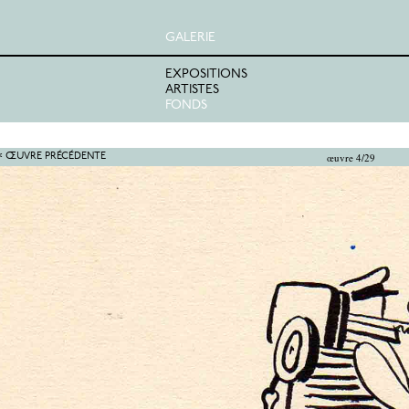
GALERIE
EXPOSITIONS
ARTISTES
FONDS
œuvre 4/29
< ŒUVRE PRÉCÉDENTE