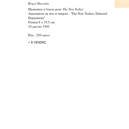
Roger Duvoisin
Illustration à l'encre pour
The New Yorker
Annotations au dos et tampon : "The New Yorker, Editorial
Department"
Format 8 x 19,5 cm
18 janvier 1942
Prix : 250 euros
> À VENDRE