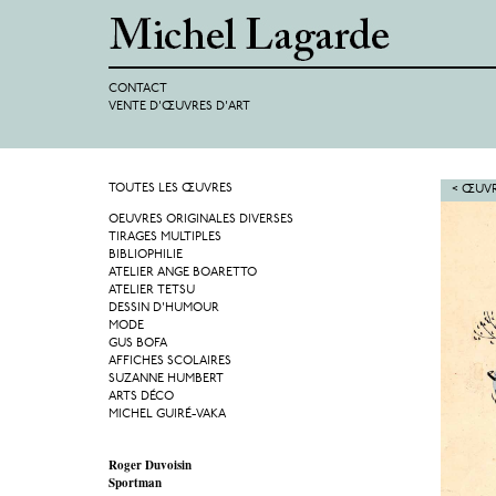
CONTACT
VENTE D'ŒUVRES D'ART
TOUTES LES ŒUVRES
< ŒUVR
OEUVRES ORIGINALES DIVERSES
TIRAGES MULTIPLES
BIBLIOPHILIE
ATELIER ANGE BOARETTO
ATELIER TETSU
DESSIN D'HUMOUR
MODE
GUS BOFA
AFFICHES SCOLAIRES
SUZANNE HUMBERT
ARTS DÉCO
MICHEL GUIRÉ-VAKA
Roger Duvoisin
Sportman