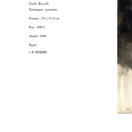
Guido Buzzelli
Technique : gouache
Format : 24 x 31,8 cm
Prix : 800 €
Année: 1966
Signé
> À VENDRE