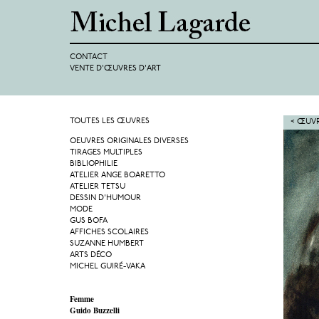
CONTACT
VENTE D'ŒUVRES D'ART
TOUTES LES ŒUVRES
< ŒUVR
OEUVRES ORIGINALES DIVERSES
TIRAGES MULTIPLES
BIBLIOPHILIE
ATELIER ANGE BOARETTO
ATELIER TETSU
DESSIN D'HUMOUR
MODE
GUS BOFA
AFFICHES SCOLAIRES
SUZANNE HUMBERT
ARTS DÉCO
MICHEL GUIRÉ-VAKA
Femme
Guido Buzzelli