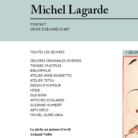
CONTACT
VENTE D'ŒUVRES D'ART
TOUTES LES ŒUVRES
< ŒUVR
OEUVRES ORIGINALES DIVERSES
TIRAGES MULTIPLES
BIBLIOPHILIE
ATELIER ANGE BOARETTO
ATELIER TETSU
DESSIN D'HUMOUR
MODE
GUS BOFA
AFFICHES SCOLAIRES
SUZANNE HUMBERT
ARTS DÉCO
MICHEL GUIRÉ-VAKA
La pêche au poisson d'avril
Armand Vallée