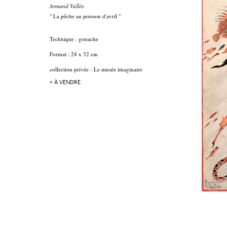
Armand Vallée
" La pêche au poisson d'avril "
Technique : gouache
Format : 24 x 32 cm
collection privée - Le musée imaginaire
> À VENDRE