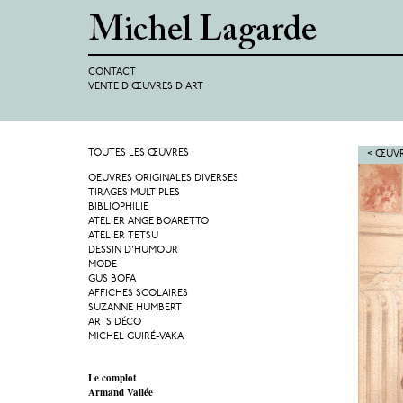
CONTACT
VENTE D'ŒUVRES D'ART
TOUTES LES ŒUVRES
< ŒUVR
OEUVRES ORIGINALES DIVERSES
TIRAGES MULTIPLES
BIBLIOPHILIE
ATELIER ANGE BOARETTO
ATELIER TETSU
DESSIN D'HUMOUR
MODE
GUS BOFA
AFFICHES SCOLAIRES
SUZANNE HUMBERT
ARTS DÉCO
MICHEL GUIRÉ-VAKA
Le complot
Armand Vallée