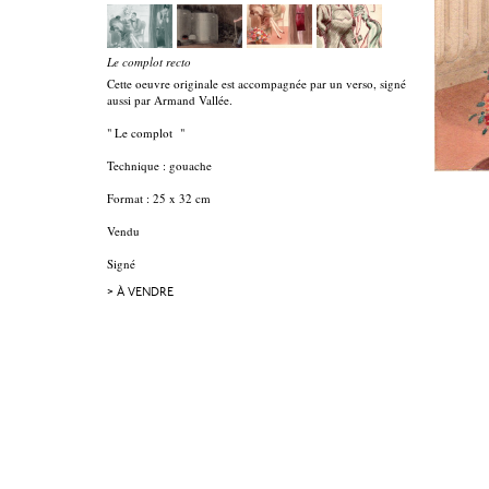
Le complot recto
Cette oeuvre originale est accompagnée par un verso, signé
aussi par Armand Vallée.
" Le complot "
Technique : gouache
Format : 25 x 32 cm
Vendu
Signé
> À VENDRE