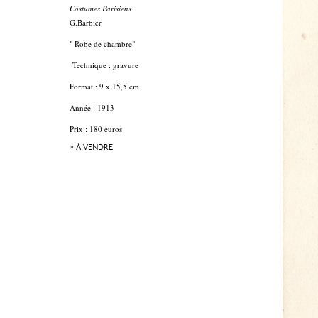
Costumes Parisiens
G.Barbier
" Robe de chambre"
Technique : gravure
Format : 9 x 15,5 cm
Année : 1913
Prix : 180 euros
> À VENDRE