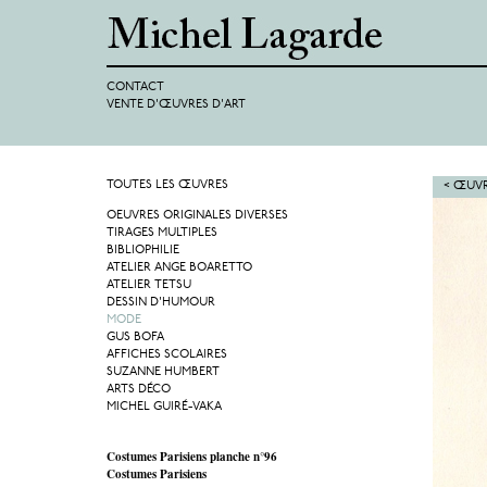
CONTACT
VENTE D'ŒUVRES D'ART
TOUTES LES ŒUVRES
< ŒUVR
OEUVRES ORIGINALES DIVERSES
TIRAGES MULTIPLES
BIBLIOPHILIE
ATELIER ANGE BOARETTO
ATELIER TETSU
DESSIN D'HUMOUR
MODE
GUS BOFA
AFFICHES SCOLAIRES
SUZANNE HUMBERT
ARTS DÉCO
MICHEL GUIRÉ-VAKA
Costumes Parisiens planche n°96
Costumes Parisiens