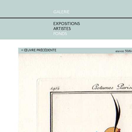
GALERIE
EXPOSITIONS
ARTISTES
FONDS
œuvre 50/6
< ŒUVRE PRÉCÉDENTE