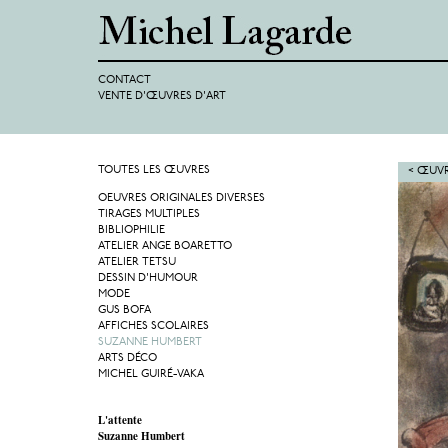
CONTACT
VENTE D'ŒUVRES D'ART
TOUTES LES ŒUVRES
< ŒUVR
OEUVRES ORIGINALES DIVERSES
TIRAGES MULTIPLES
BIBLIOPHILIE
ATELIER ANGE BOARETTO
ATELIER TETSU
DESSIN D'HUMOUR
MODE
GUS BOFA
AFFICHES SCOLAIRES
SUZANNE HUMBERT
ARTS DÉCO
MICHEL GUIRÉ-VAKA
L'attente
Suzanne Humbert