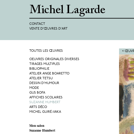
CONTACT
VENTE D'ŒUVRES D'ART
TOUTES LES ŒUVRES
< ŒUVR
OEUVRES ORIGINALES DIVERSES
TIRAGES MULTIPLES
BIBLIOPHILIE
ATELIER ANGE BOARETTO
ATELIER TETSU
DESSIN D'HUMOUR
MODE
GUS BOFA
AFFICHES SCOLAIRES
SUZANNE HUMBERT
ARTS DÉCO
MICHEL GUIRÉ-VAKA
Mon salon
Suzanne Humbert