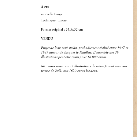
À cru
nouvelle image
Technique : Encre
Format original : 24,5x32 cm
VENDU
Projet de livre resté inédit, probablement réalisé entre 1947 et
1949 autour de Jacques le Fataliste. L'ensemble des 39
illustrations peut être réuni pour 18 000 euros.
NB : nous proposons 2 illustrations de même format avec une
remise de 20%, soit 1620 euros les deux.