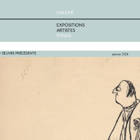
GALERIE
EXPOSITIONS
ARTISTES
FONDS
œuvre 3/24
< ŒUVRE PRÉCÉDENTE