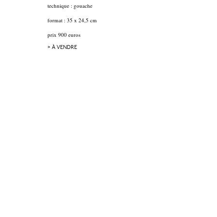
technique : gouache
format : 35 x 24,5 cm
prix 900 euros
> À VENDRE