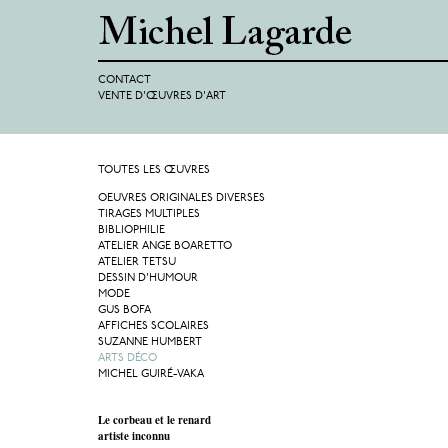
CONTACT
VENTE D'ŒUVRES D'ART
TOUTES LES ŒUVRES
OEUVRES ORIGINALES DIVERSES
TIRAGES MULTIPLES
BIBLIOPHILIE
ATELIER ANGE BOARETTO
ATELIER TETSU
DESSIN D'HUMOUR
MODE
GUS BOFA
AFFICHES SCOLAIRES
SUZANNE HUMBERT
ARTS DÉCO
MICHEL GUIRÉ-VAKA
Le corbeau et le renard
artiste inconnu