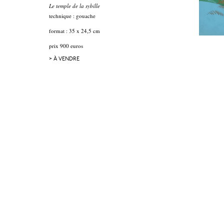
Le temple de la sybille
technique : gouache
format : 35 x 24,5 cm
prix 900 euros
> À VENDRE