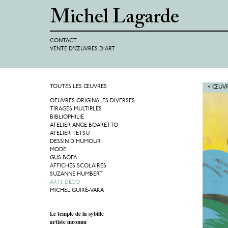
CONTACT
VENTE D'ŒUVRES D'ART
TOUTES LES ŒUVRES
< ŒUVR
OEUVRES ORIGINALES DIVERSES
TIRAGES MULTIPLES
BIBLIOPHILIE
ATELIER ANGE BOARETTO
ATELIER TETSU
DESSIN D'HUMOUR
MODE
GUS BOFA
AFFICHES SCOLAIRES
SUZANNE HUMBERT
ARTS DÉCO
MICHEL GUIRÉ-VAKA
Le temple de la sybille
artiste inconnu