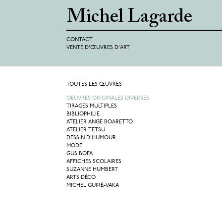
CONTACT
VENTE D'ŒUVRES D'ART
TOUTES LES ŒUVRES
OEUVRES ORIGINALES DIVERSES
TIRAGES MULTIPLES
BIBLIOPHILIE
ATELIER ANGE BOARETTO
ATELIER TETSU
DESSIN D'HUMOUR
MODE
GUS BOFA
AFFICHES SCOLAIRES
SUZANNE HUMBERT
ARTS DÉCO
MICHEL GUIRÉ-VAKA