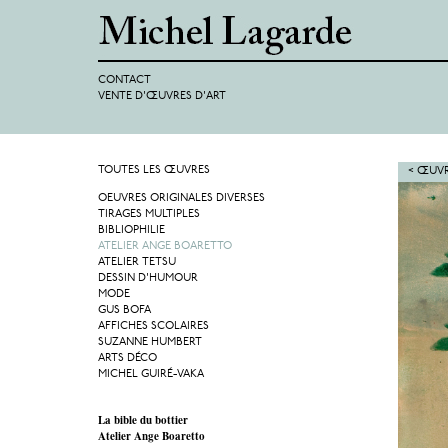
CONTACT
VENTE D'ŒUVRES D'ART
TOUTES LES ŒUVRES
< ŒUVR
OEUVRES ORIGINALES DIVERSES
TIRAGES MULTIPLES
BIBLIOPHILIE
ATELIER ANGE BOARETTO
ATELIER TETSU
DESSIN D'HUMOUR
MODE
GUS BOFA
AFFICHES SCOLAIRES
SUZANNE HUMBERT
ARTS DÉCO
MICHEL GUIRÉ-VAKA
La bible du bottier
Atelier Ange Boaretto