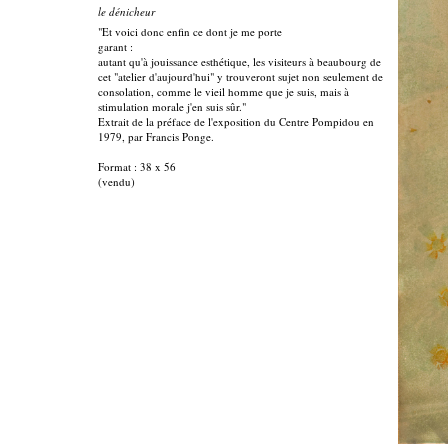
le dénicheur
"Et voici donc enfin ce dont je me porte
garant :
autant qu'à jouissance esthétique, les visiteurs à beaubourg de
cet "atelier d'aujourd'hui" y trouveront sujet non seulement de
consolation, comme le vieil homme que je suis, mais à
stimulation morale j'en suis sûr."
Extrait de la préface de l'exposition du Centre Pompidou en
1979, par Francis Ponge.
Format : 38 x 56
(vendu)