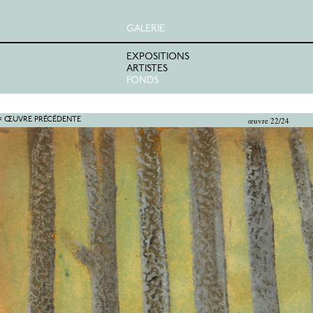
GALERIE
EXPOSITIONS
ARTISTES
FONDS
œuvre 22/24
< ŒUVRE PRÉCÉDENTE