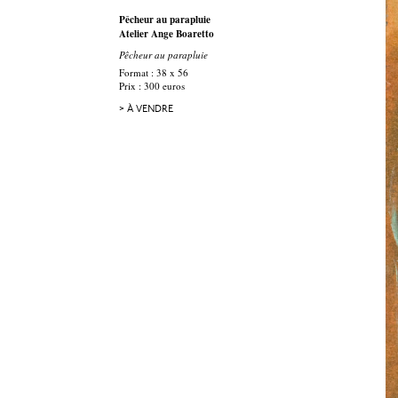
Pêcheur au parapluie
Atelier Ange Boaretto
Pêcheur au parapluie
Format : 38 x 56
Prix : 300 euros
> À VENDRE