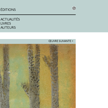
ÉDITIONS
ACTUALITÉS
LIVRES
AUTEURS
ŒUVRE SUIVANTE >