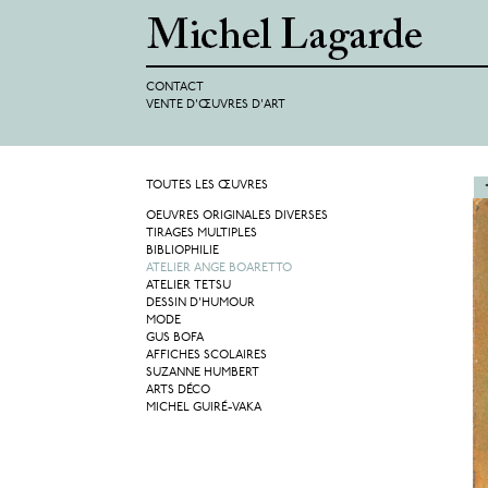
CONTACT
VENTE D'ŒUVRES D'ART
TOUTES LES ŒUVRES
OEUVRES ORIGINALES DIVERSES
TIRAGES MULTIPLES
BIBLIOPHILIE
ATELIER ANGE BOARETTO
ATELIER TETSU
DESSIN D'HUMOUR
MODE
GUS BOFA
AFFICHES SCOLAIRES
SUZANNE HUMBERT
ARTS DÉCO
MICHEL GUIRÉ-VAKA