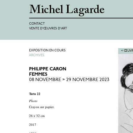
CONTACT
VENTE D'ŒUVRES D'ART
EXPOSITION EN COURS
< ŒUVR
ARCHIVES
PHILIPPE CARON
FEMMES
08 NOVEMBRE > 29 NOVEMBRE 2023
Tara 22
Photo
Crayon sur papier.
26 x 32 cm
2017